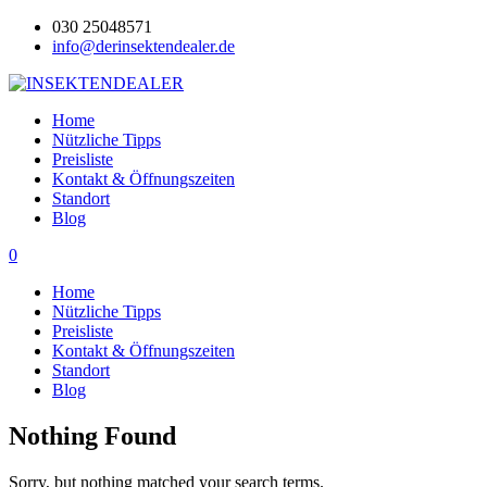
030 25048571
info@derinsektendealer.de
Home
Nützliche Tipps
Preisliste
Kontakt & Öffnungszeiten
Standort
Blog
0
Home
Nützliche Tipps
Preisliste
Kontakt & Öffnungszeiten
Standort
Blog
Nothing Found
Sorry, but nothing matched your search terms.