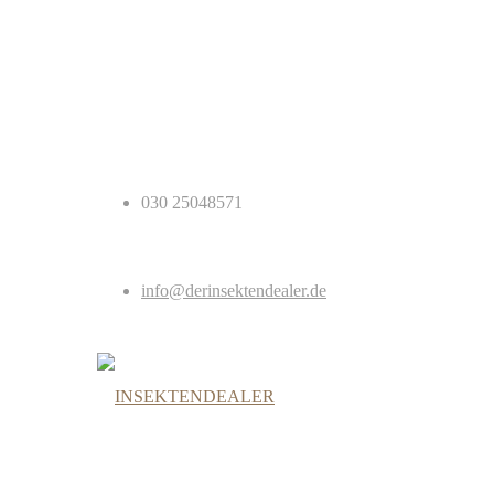
030 25048571
info@derinsektendealer.de