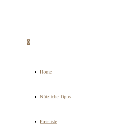
0
Home
Nützliche Tipps
Preisliste